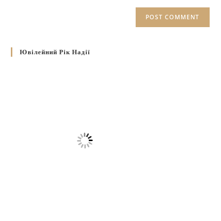
Ювілейний Рік Надії