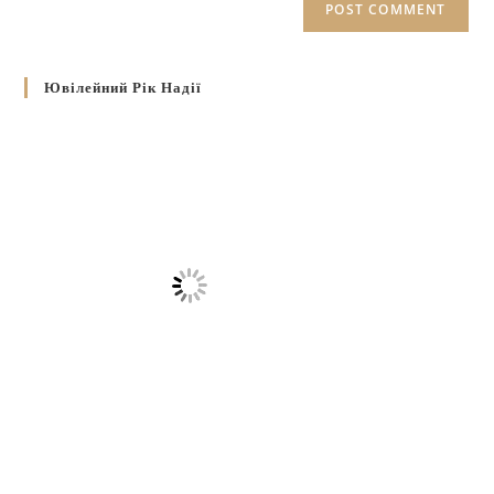
Ювілейний Рік Надії