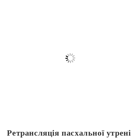
Ретрансляція пасхальної утрені