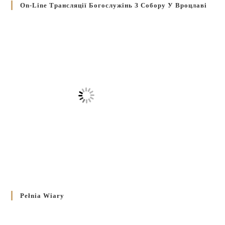
On-Line Трансляції Богослужінь З Собору У Вроцлаві
Pełnia Wiary