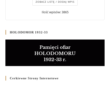
ZOBACZ LISTĘ / DODAJ WPIS
Ilość wpisów: 3865
HOLODOMOR 1932-33
Pamięci ofiar
HOLODOMORU
1932-33 r.
Cerkiewne Strony Internetowe