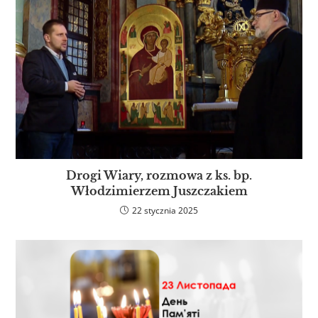
Drogi Wiary, rozmowa z ks. bp.
Włodzimierzem Juszczakiem
22 stycznia 2025