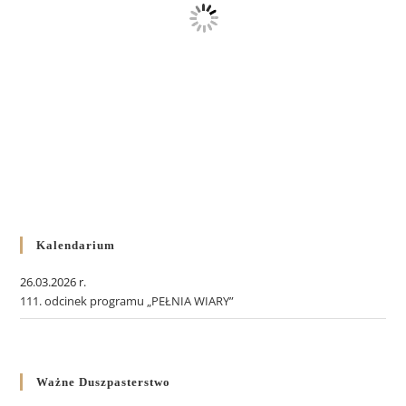
Kalendarium
26.03.2026 r.
111. odcinek programu „PEŁNIA WIARY”
Ważne Duszpasterstwo