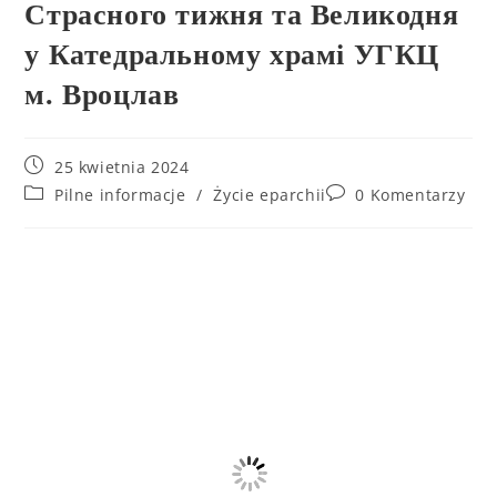
Страсного тижня та Великодня
у Катедральному храмі УГКЦ
м. Вроцлав
25 kwietnia 2024
Pilne informacje
/
Życie eparchii
0 Komentarzy