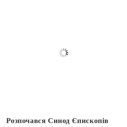
Розпочався Синод Єпископів