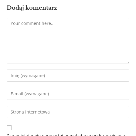
Dodaj komentarz
Zapamiętaj moje dane w tej przeglądarce podczas pisania