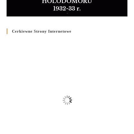
HOLODOMORU
1932-33 r.
Cerkiewne Strony Internetowe