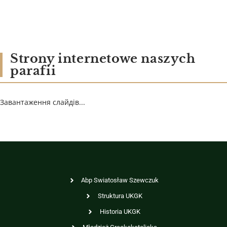
Strony internetowe naszych
parafii
Завантаження слайдів...
Abp Swiatosław Szewczuk
Struktura UKGK
Historia UKGK