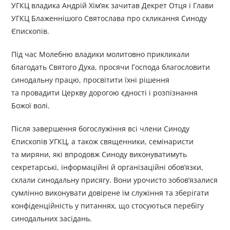
УГКЦ владика Андрій Хім’як зачитав Декрет Отця і Глави
УГКЦ Блаженнішого Святослава про скликання Синоду
Єпископів.
Під час Молебню владики молитовно прикликали
благодать Святого Духа, просячи Господа благословити
синодальну працю, просвітити їхні рішення
та провадити Церкву дорогою єдності і розпізнання
Божої волі.
Після завершення богослужіння всі члени Синоду
Єпископів УГКЦ, а також священники, семінаристи
та миряни, які впродовж Синоду виконуватимуть
секретарські, інформаційні й організаційні обов’язки,
склали синодальну присягу. Вони урочисто зобов’язалися
сумлінно виконувати довірене їм служіння та зберігати
конфіденційність у питаннях, що стосуються перебігу
синодальних засідань.