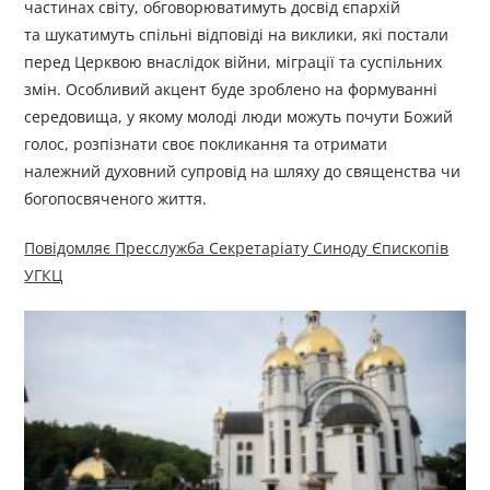
частинах світу, обговорюватимуть досвід єпархій
та шукатимуть спільні відповіді на виклики, які постали
перед Церквою внаслідок війни, міграції та суспільних
змін. Особливий акцент буде зроблено на формуванні
середовища, у якому молоді люди можуть почути Божий
голос, розпізнати своє покликання та отримати
належний духовний супровід на шляху до священства чи
богопосвяченого життя.
Повідомляє Пресслужба Секретаріату Синоду Єпископів
УГКЦ