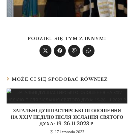
PODZIEL SIĘ TYM Z INNYMI
MOŻE CI SIĘ SPODOBAĆ RÓWNIEŻ
ЗАГАЛЬНІ ДУШПАСТИРСЬКІ ОГОЛОШЕННЯ
НА ХХIV НЕДІЛЮ ПІСЛЯ ЗІСЛАННЯ СВЯТОГО
ДУХА: 19-26.11.2023 Р.
17 listopada 2023