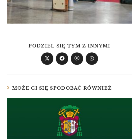
PODZIEL SIĘ TYM Z INNYMI
MOŻE CI SIĘ SPODOBAĆ RÓWNIEŻ