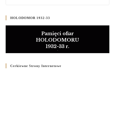
HOLODOMOR 1932-33
Pamięci ofiar
HOLODOMORU
1932-33 r.
Cerkiewne Strony Internetowe