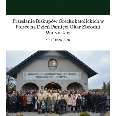
Przesłanie Biskupów Greckokatolickich w
Polsce na Dzień Pamięci Ofiar Zbrodni
Wołyńskiej
10 lipca 2026