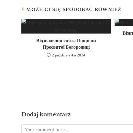
MOŻE CI SIĘ SPODOBAĆ RÓWNIEŻ
Візи
Відзначення свята Покрови
Пресвятої Богородиці
2 października 2024
Dodaj komentarz