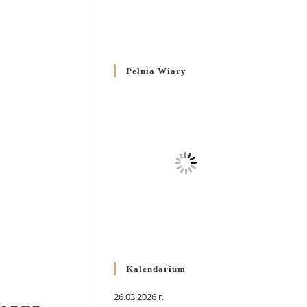
Pełnia Wiary
Kalendarium
26.03.2026 r.