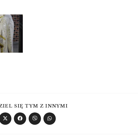
ZIEL SIĘ TYM Z INNYMI