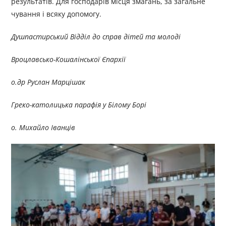
результатів. Для господарів місця змагань, за загальне
чування і всяку допомогу.
Душпастирський Відділ до справ дітей та молоді
Вроцлавсько-Кошалінської Єпархії
о.др Руслан Марцішак
Греко-католицька парафія у Білому Борі
о.
Михайло Іванців