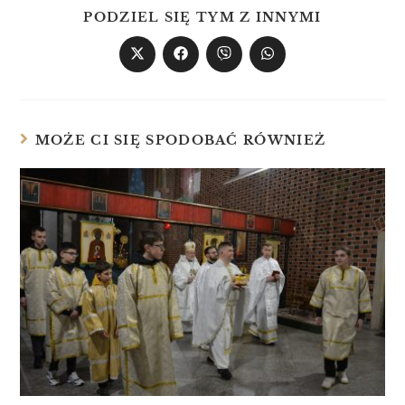
PODZIEL SIĘ TYM Z INNYMI
MOŻE CI SIĘ SPODOBAĆ RÓWNIEŻ