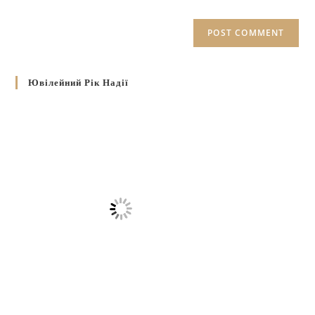
Ювілейний Рік Надії