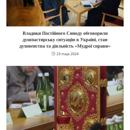
Владики Постійного Синоду обговорили
душпастирську ситуацію в Україні, стан
духовенства та діяльність «Мудрої справи»
23 maja 2024