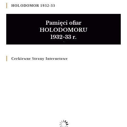
HOLODOMOR 1932-33
Pamięci ofiar
HOLODOMORU
1932-33 r.
Cerkiewne Strony Internetowe