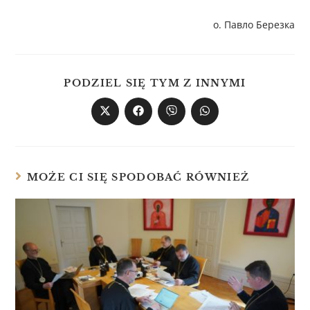
о. Павло Березка
PODZIEL SIĘ TYM Z INNYMI
MOŻE CI SIĘ SPODOBAĆ RÓWNIEŻ