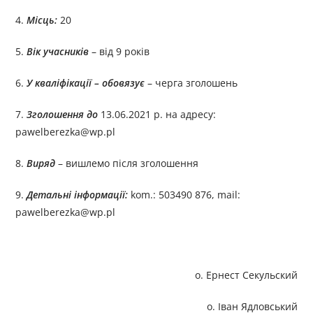
4.
Місць:
20
5.
Вік учасників
– від 9 років
6.
У кваліфікації – обовязує
– черга зголошень
7.
Зголошення до
13.06.2021 p. на адресу:
pawelberezka@wp.pl
8.
Виряд
– вишлемо після зголошення
9.
Детальні інформації:
kom.: 503490 876, mail:
pawelberezka@wp.pl
о. Ернест Секульский
о. Іван Ядловський