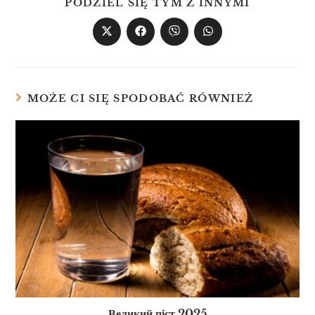
PODZIEL SIĘ TYM Z INNYMI
MOŻE CI SIĘ SPODOBAĆ RÓWNIEŻ
Великий піст 2025