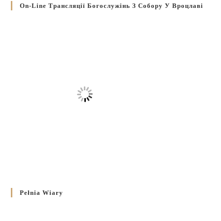
On-Line Трансляції Богослужінь З Собору У Вроцлаві
Pełnia Wiary