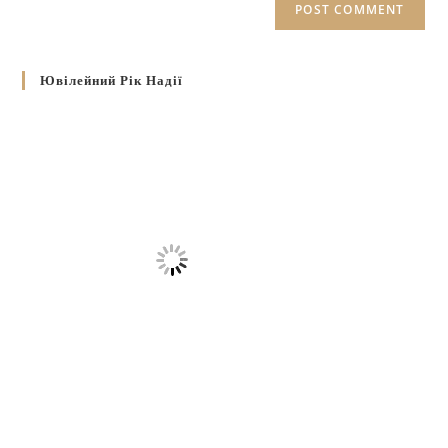
Ювілейний Рік Надії