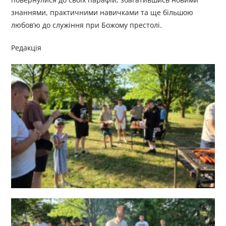
знаннями, практичними навичками та ще більшою
любов’ю до служіння при Божому престолі.
Редакція