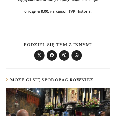
о годині 8:00, на каналі TVP Historia.
PODZIEL SIĘ TYM Z INNYMI
MOŻE CI SIĘ SPODOBAĆ RÓWNIEŻ