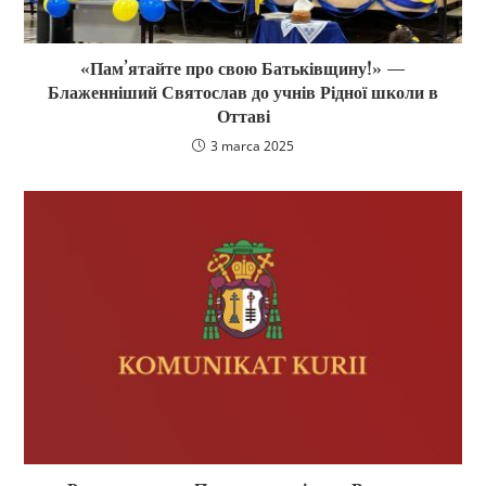
«Пам’ятайте про свою Батьківщину!» —
Блаженніший Святослав до учнів Рідної школи в
Оттаві
3 marca 2025