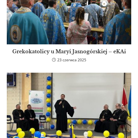
Grekokatolicy u Maryi Jasnogórskiej – eKAi
23 czerwca 2025