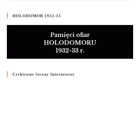
HOLODOMOR 1932-33
Pamięci ofiar
HOLODOMORU
1932-33 r.
Cerkiewne Strony Internetowe