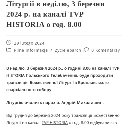
Літургії в неділю, 3 березня
2024 р. на каналі TVP
HISTORIA о год. 8.00
29 lutego 2024
Pilne informacje
/
Życie eparchii
0 Komentarzy
В неділю, 3 березня 2024 р., о годині 8.00 на каналі TVP
HISTORIA Польського Телебачення, буде проходити
трансляція Божественної Літургії з Вроцлавського
єпархіального собору.
Літургію очолить парох о. Андрій Михалишин.
Від грудня до березня 2024 року трансляції Божественної
Літургії на каналі
TVP HISTORIA
о год. 8.00 відбувалися з