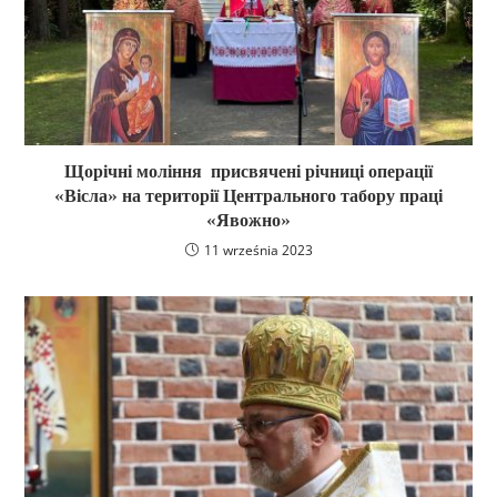
Щорічні моління присвячені річниці операції
«Вісла» на території Центрального табору праці
«Явожно»
11 września 2023