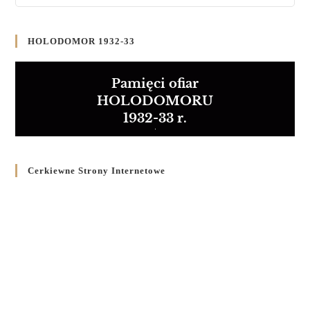
HOLODOMOR 1932-33
Pamięci ofiar
HOLODOMORU
1932-33 r.
Cerkiewne Strony Internetowe