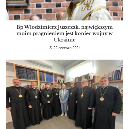
Bp Włodzimierz Juszczak: największym
moim pragnieniem jest koniec wojny w
Ukrainie
22 czerwca 2024