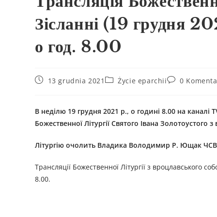
Трансляція Божественн
Зісланні (19 грудня 
о год. 8.00
13 grudnia 2021
Życie eparchii
0 Komenta
В неділю 19 грудня 2021 р., о годині 8.00 на канал
Божественної Літургії Святого Івана Золотоустого з
Літургію очолить Владика Володимир Р. Ющак ЧСВ
Трансляції Божественної Літургії з вроцлавського соб
8.00.