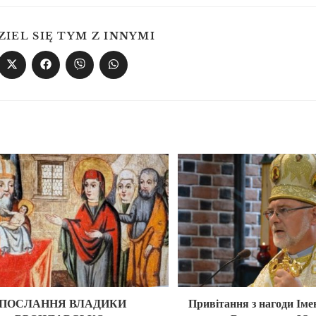
ZIEL SIĘ TYM Z INNYMI
ПОСЛАННЯ ВЛАДИКИ
Привітання з нагоди Ім