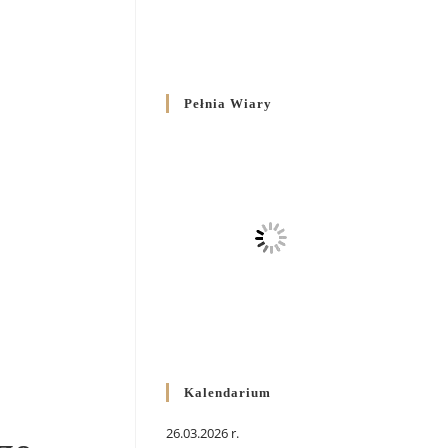
Pełnia Wiary
Kalendarium
26.03.2026 r.