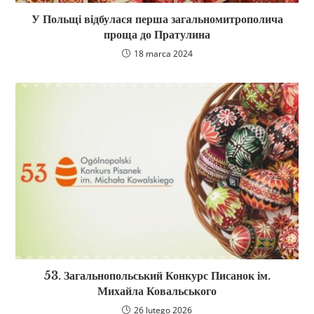
У Польщі відбулася перша загальномитрополича
проща до Пратулина
18 marca 2024
53. Загальнопольський Конкурс Писанок ім.
Михайла Ковальського
26 lutego 2026