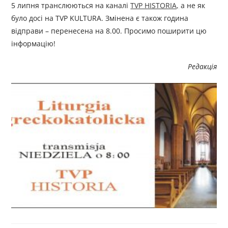
5 липня транслюються на каналі
TVP HISTORIA,
а не як
було досі на TVP KULTURA. Змінена є також година
відправи – перенесена на 8.00. Просимо поширити цю
інформацію!
Редакція