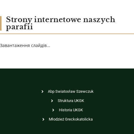
Strony internetowe naszych
parafii
Завантаження слайдів...
Abp Swiatosław Szewczuk
Struktura UKGK
Historia UKGK
Młodzież Greckokatolicka