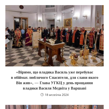
«Віримо, що владика Василь уже перебуває
в обіймах люблячого Спасителя, для слави якого
Він жив», — Глава УГКЦ у день прощання
владики Василя Медвіта у Варшаві
18 września 2024