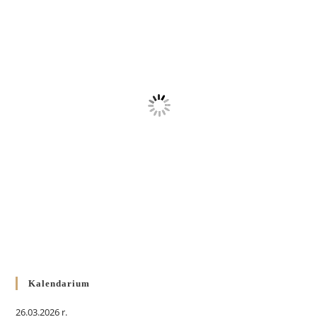
Kalendarium
26.03.2026 r.