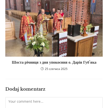
Шоста річниця з дня упокоєння о. Дарія Губ’яка
25 czerwca 2025
Dodaj komentarz