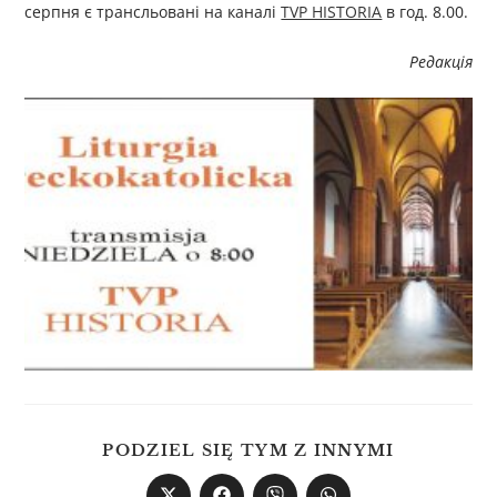
серпня є трансльовані на каналі
TVP HISTORIA
в год. 8.00.
Редакція
PODZIEL SIĘ TYM Z INNYMI