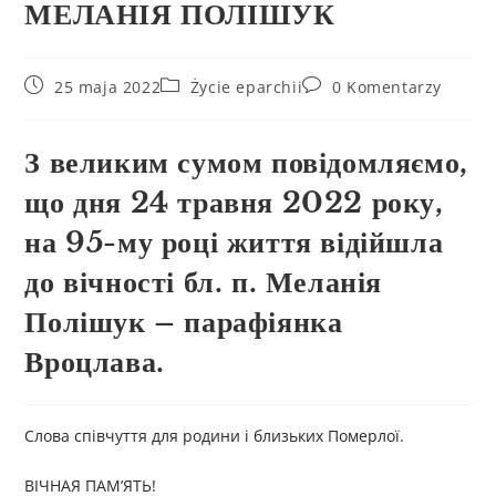
МЕЛАНІЯ ПОЛІШУК
25 maja 2022
Życie eparchii
0 Komentarzy
З великим сумом повідомляємо,
що дня 24 травня 2022 року,
на 95-му році життя відійшла
до вічності бл. п. Меланія
Полішук – парафіянка
Вроцлава.
Слова співчуття для родини і близьких Померлої.
ВІЧНАЯ ПАМ’ЯТЬ!