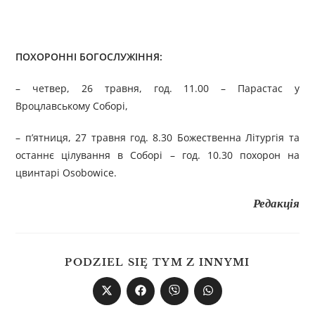
ПОХОРОННІ БОГОСЛУЖІННЯ:
– четвер, 26 травня, год. 11.00 – Парастас у
Вроцлавському Соборі,
– п’ятниця, 27 травня год. 8.30 Божественна Літургія та
останнє цілування в Соборі – год. 10.30 похорон на
цвинтарі Osobowice.
Редакція
PODZIEL SIĘ TYM Z INNYMI