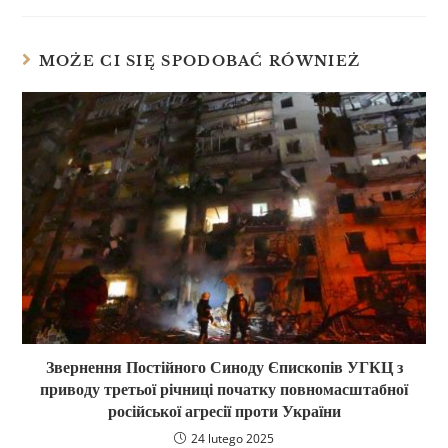
MOŻE CI SIĘ SPODOBAĆ RÓWNIEŻ
Звернення Постійного Синоду Єпископів УГКЦ з
приводу третьої річниці початку повномасштабної
російської агресії проти України
24 lutego 2025