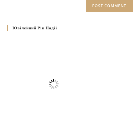
Ювілейний Рік Надії