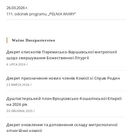
26.03.2026 r.
111. odcinek programu „PEŁNIA WIARY”
Ważne Duszpasterstwo
Декрет єпископів Перемисько-Варшавської митрополії
щодо звершування Божественної Літургії
6 LIPCA 2026
/
Декрет призначення нових членів Комісії зі Справ Родин
23 MARCA 2026
/
Душпастирський план Вроцлавсько-Кошалінської Єпархії
на 2026 рік
30 GRUDNIA 2025
/
Декрет оновлення та доповнення складу митрополичої
літургійної комісії