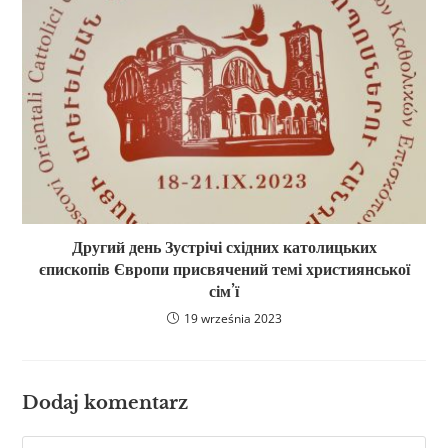
Другий день Зустрічі східних католицьких
єпископів Європи присвячений темі християнської
сім’ї
19 września 2023
Dodaj komentarz