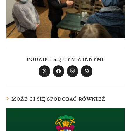
PODZIEL SIĘ TYM Z INNYMI
MOŻE CI SIĘ SPODOBAĆ RÓWNIEŻ