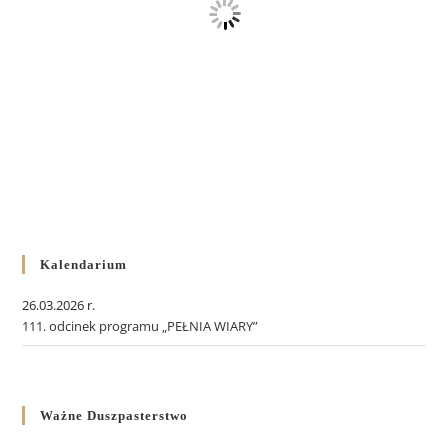
Kalendarium
26.03.2026 r.
111. odcinek programu „PEŁNIA WIARY”
Ważne Duszpasterstwo