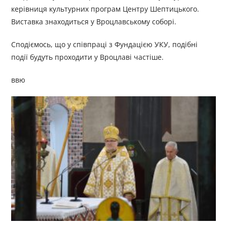
керівниця культурних програм Центру Шептицького.
Виставка знаходиться у Вроцлавському соборі.
Сподіємось, що у співпраці з Фундацією УКУ, подібні
події будуть проходити у Вроцлаві частіше.
ввю