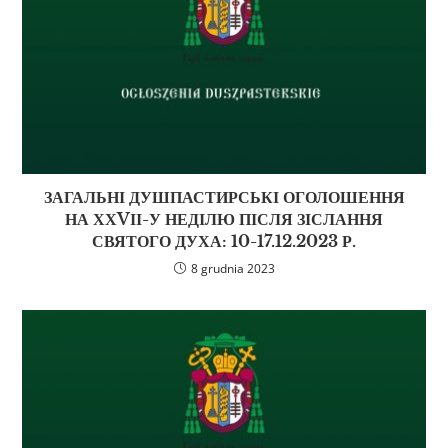
ЗАГАЛЬНІ ДУШПАСТИРСЬКІ ОГОЛОШЕННЯ
НА ХХVІІ-У НЕДІЛЮ ПІСЛЯ ЗІСЛАННЯ
СВЯТОГО ДУХА: 10-17.12.2023 Р.
8 grudnia 2023