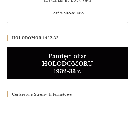
ZOBACZ LISTĘ / DODAJ WPIS
Ilość wpisów: 3865
HOLODOMOR 1932-33
Pamięci ofiar
HOLODOMORU
1932-33 r.
Cerkiewne Strony Internetowe