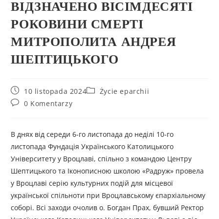
ВІДЗНАЧЕНО ВІСІМДЕСЯТІ
РОКОВИНИ СМЕРТІ
МИТРОПОЛИТА АНДРЕЯ
ШЕПТИЦЬКОГО
10 listopada 2024
Życie eparchii
0 Komentarzy
В днях від середи 6-го листопада до неділі 10-го
листопада Фундація Українського Католицького
Університету у Вроцлаві, спільно з командою Центру
Шептицького та Іконописною школою «Радруж» провела
у Вроцлаві серію культурних подій для місцевої
української спільноти при Вроцлавському єпархіальному
соборі. Всі заходи очолив о. Богдан Прах, бувший Ректор