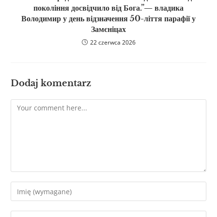
покоління досвідчило від Бога.”— владика
Володимир у день відзначення 50-ліття парафії у
Замєніцах
22 czerwca 2026
Dodaj komentarz