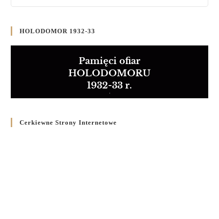
HOLODOMOR 1932-33
Pamięci ofiar
HOLODOMORU
1932-33 r.
Cerkiewne Strony Internetowe