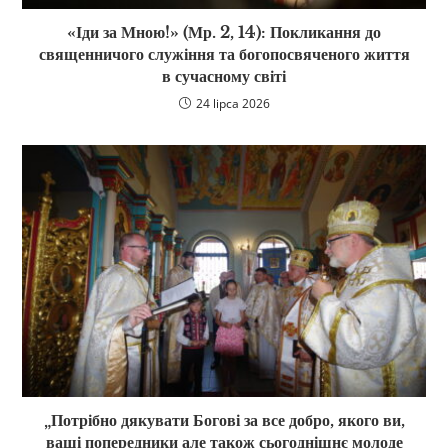
«Іди за Мною!» (Мр. 2, 14): Покликання до
священничого служіння та богопосвяченого життя
в сучасному світі
24 lipca 2026
„Потрібно дякувати Богові за все добро, якого ви,
ваші попередники але також сьогоднішнє молоде