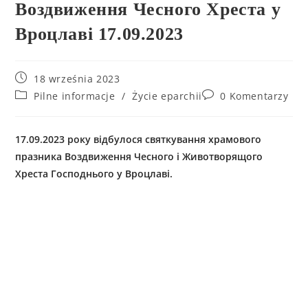
Воздвиження Чесного Хреста у
Вроцлаві 17.09.2023
18 września 2023
Pilne informacje
/
Życie eparchii
0 Komentarzy
17.09.2023 року відбулося святкування храмового
празника Воздвиження Чесного і Животворящого
Хреста Господнього у Вроцлаві.