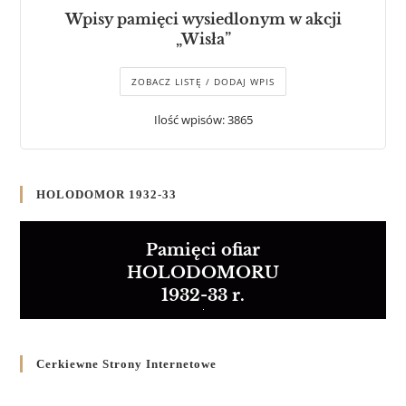
Wpisy pamięci wysiedlonym w akcji
„Wisła”
ZOBACZ LISTĘ / DODAJ WPIS
Ilość wpisów: 3865
HOLODOMOR 1932-33
Pamięci ofiar
HOLODOMORU
1932-33 r.
Cerkiewne Strony Internetowe