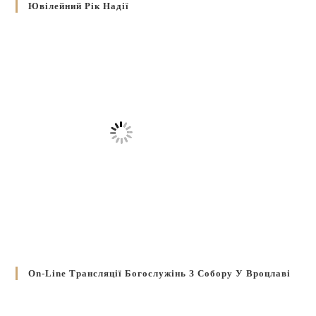
Ювілейний Рік Надії
On-Line Трансляції Богослужінь З Собору У Вроцлаві