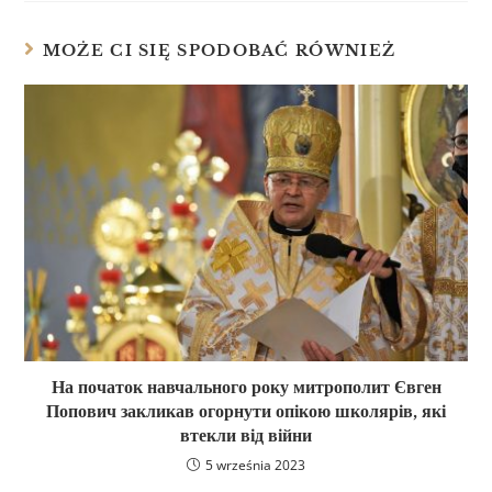
MOŻE CI SIĘ SPODOBAĆ RÓWNIEŻ
На початок навчального року митрополит Євген
Попович закликав огорнути опікою школярів, які
втекли від війни
5 września 2023