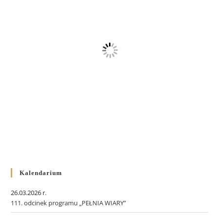
Kalendarium
26.03.2026 r.
111. odcinek programu „PEŁNIA WIARY”