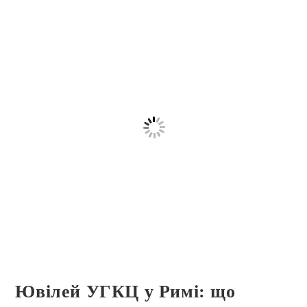
Ювілей УГКЦ у Римі: що