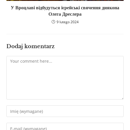
У Вроцлаві відбудуться ієрейські свячення диякона
Олега Дреслера
9 lutego 2024
Dodaj komentarz