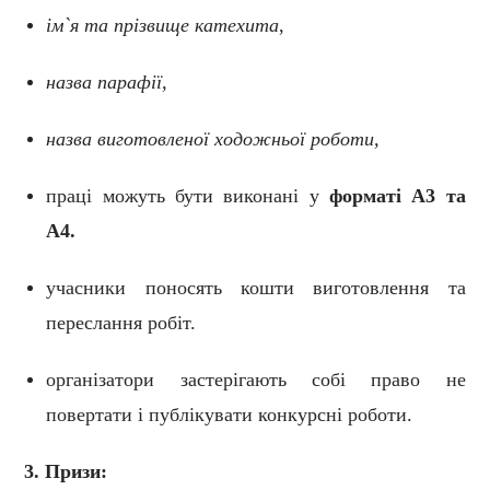
ім`я та прізвище катехита
,
назва парафії,
назва виготовленої ходожньої роботи,
праці можуть бути виконані у
форматі
A3
та
А4.
учасники поносять кошти виготовлення та
переслання робіт.
організатори застерігають собі право не
повертати і публікувати конкурсні роботи.
3. Призи: