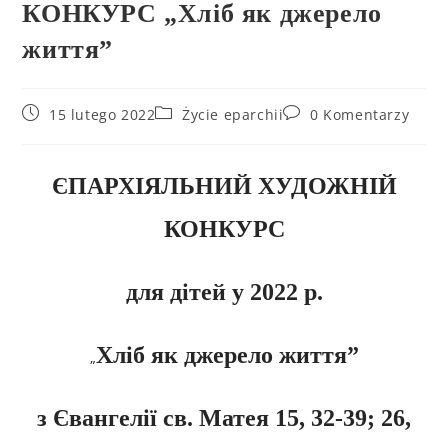
КОНКУРС „Хліб як джерело
життя”
15 lutego 2022
Życie eparchii
0 Komentarzy
ЄПАРХІЯЛЬНИЙ ХУДОЖНІЙ
КОНКУРС
для дітей у
20
22
р.
Хліб як джерело життя
”
„
з Євангелії св. Матея 15, 32-39; 26,