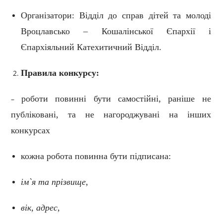
Організатори: Відділ до справ дітей та молоді
Вроцлавсько – Кошалінської Єпархії і
Єпархіяльний Катехитичний Відділ.
Правила конкурсу:
роботи повинні бути
самостійні
, раніше не
–
публіковані, та не нагороджувані на інших
конкурсах
кожна робота повинна бути підписана:
ім`я та прізвище,
вік, адрес,