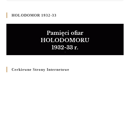
HOLODOMOR 1932-33
Pamięci ofiar
HOLODOMORU
1932-33 r.
Cerkiewne Strony Internetowe