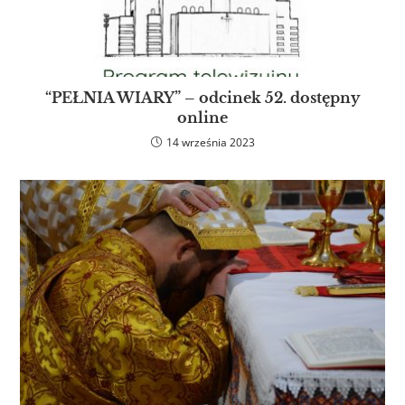
“PEŁNIA WIARY” – odcinek 52. dostępny
online
14 września 2023