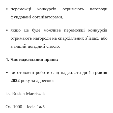
переможці конкурсів отримають нагороди
фундовані організаторами,
якщо це буде можливе переможці конкурсів
отримають нагороди на єпархіяльних з`їздах, або
в інший догідний спосіб.
4. Час надсилання праць:
виготовлені роботи слід надсилати
до 1 травня
2022
року за адресою:
ks. Rusłan Marciszak
Os. 1000 – lecia 1a/5