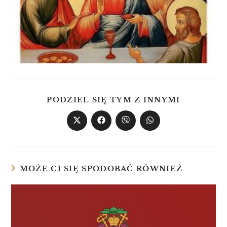
PODZIEL SIĘ TYM Z INNYMI
MOŻE CI SIĘ SPODOBAĆ RÓWNIEŻ