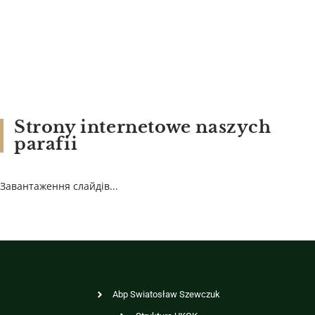
Strony internetowe naszych
parafii
Завантаження слайдів...
Abp Swiatosław Szewczuk