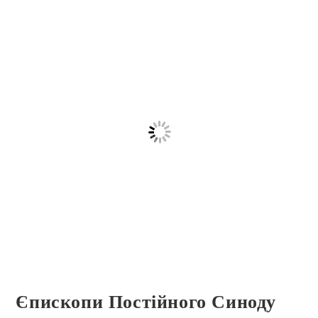
Єпископи Постійного Синоду