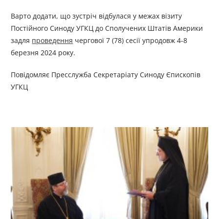
Варто додати, що зустріч відбулася у межах візиту
Постійного Синоду УГКЦ до Сполучених Штатів Америки
задля
проведення
чергової 7 (78) сесії упродовж 4-8
березня 2024 року.
Повідомляє Пресслужба Секретаріату Синоду Єпископів
УГКЦ