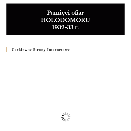
Pamięci ofiar
HOLODOMORU
1932-33 r.
Cerkiewne Strony Internetowe