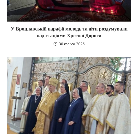
У Вроцлавській парафії молодь та діти роздумували
над стаціями Хресної Дороги
30 marca 2026