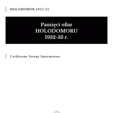
HOLODOMOR 1932-33
Pamięci ofiar
HOLODOMORU
1932-33 r.
Cerkiewne Strony Internetowe