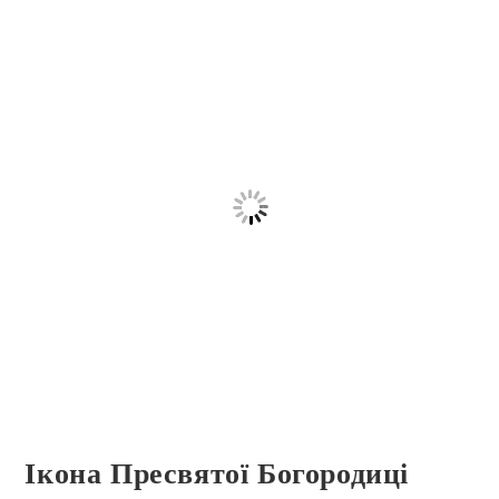
Ікона Пресвятої Богородиці