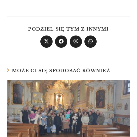
PODZIEL SIĘ TYM Z INNYMI
MOŻE CI SIĘ SPODOBAĆ RÓWNIEŻ