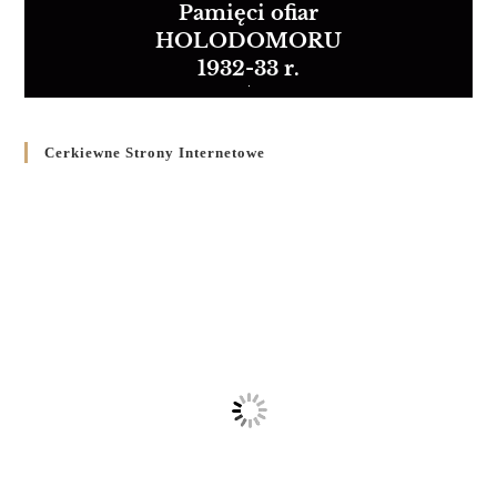
Pamięci ofiar
HOLODOMORU
1932-33 r.
Cerkiewne Strony Internetowe