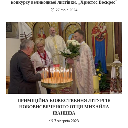
конкурсу великодньої листівки: „Христос Воскрес”
27 maja 2024
ПРИМІЦІЙНА БОЖЕСТВЕННЯ ЛІТУРГІЯ
НОВОВИСВЯЧЕНОГО ОТЦЯ МИХАЙЛА
ІВАНЦІВА
7 sierpnia 2023