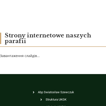
Strony internetowe naszych
parafii
Завантаження слайдів...
Abp Swiatosław Szewczuk
Struktura UKGK