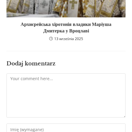
Архиєрейська хіротонія владики Маріуша
Дмитерка у Вроцлаві
13 września 2025
Dodaj komentarz