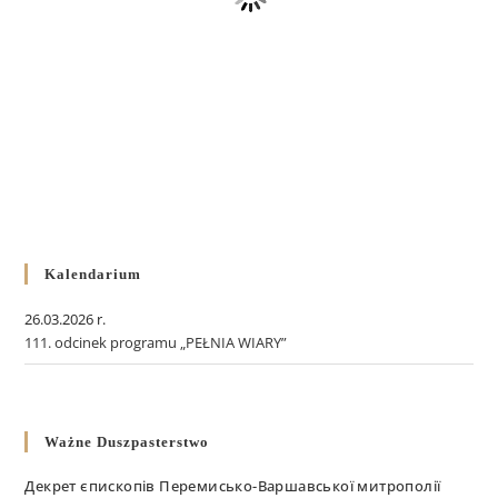
Kalendarium
26.03.2026 r.
111. odcinek programu „PEŁNIA WIARY”
Ważne Duszpasterstwo
Декрет єпископів Перемисько-Варшавської митрополії