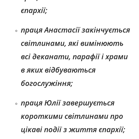
єпархії;
праця Анастасії закінчується
світлинами, які вимінюють
всі деканати, парафії і храми
в яких відбуваються
богослужіння;
праця Юлії завершується
короткими світлинами про
цікаві події з життя єпархії;