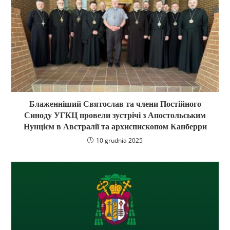
Блаженніший Святослав та члени Постійного
Синоду УГКЦ провели зустрічі з Апостольським
Нунцієм в Австралії та архиєпископом Канберри
10 grudnia 2025