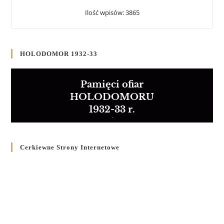
Ilość wpisów: 3865
HOLODOMOR 1932-33
Pamięci ofiar
HOLODOMORU
1932-33 r.
Cerkiewne Strony Internetowe