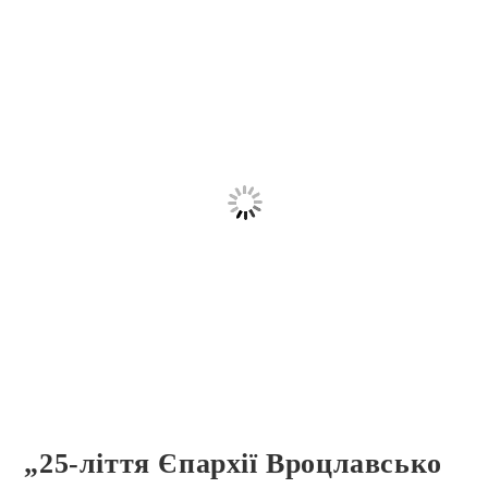
„25-ліття Єпархії Вроцлавсько