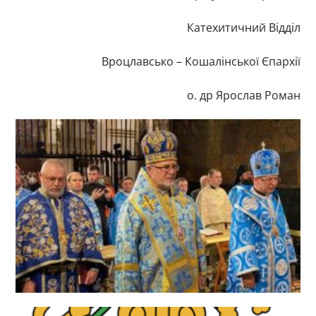
Катехитичний Відділ
Вроцлавсько – Кошалінської Єпархії
о. др Ярослав Роман