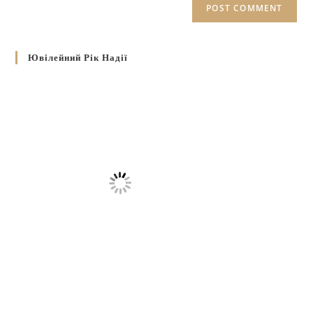
Ювілейний Рік Надії