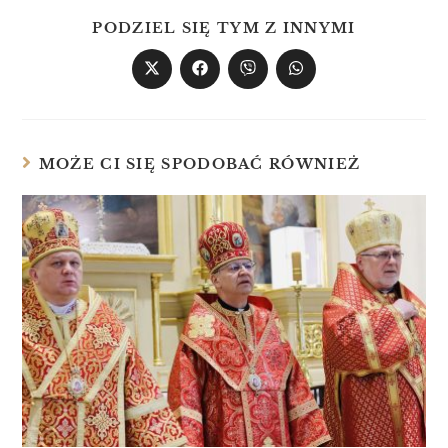
PODZIEL SIĘ TYM Z INNYMI
MOŻE CI SIĘ SPODOBAĆ RÓWNIEŻ