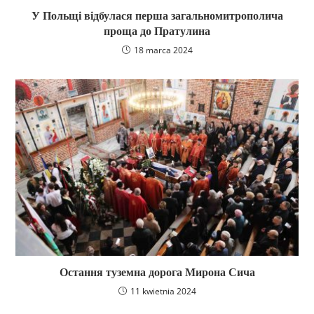
У Польщі відбулася перша загальномитрополича
проща до Пратулина
18 marca 2024
Остання туземна дорога Мирона Сича
11 kwietnia 2024