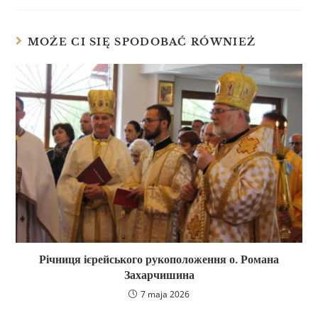
MOŻE CI SIĘ SPODOBAĆ RÓWNIEŻ
Річниця ієрейського рукоположення о. Романа
Захарчишина
7 maja 2026