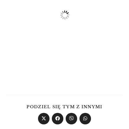
PODZIEL SIĘ TYM Z INNYMI