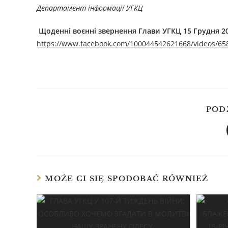
Департамент інформації УГКЦ
Щоденні воєнні звернення Глави УГКЦ
15
Грудня 2
https://www.facebook.com/100044542621668/videos/65
POD
MOŻE CI SIĘ SPODOBAĆ RÓWNIEŻ