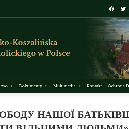
ko-Koszalińska
olickiego w Polsce
stwo
Dokumenty
Multimedia
Kontakt
Ochrona Dz
ВОБОДУ НАШОЇ БАТЬКІВ
ТИ ВІЛЬНИМИ ЛЮДЬМИ»