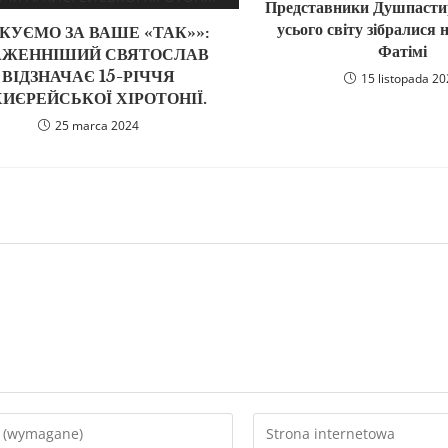
Представники Душпастир
усього світу зібралися н
КУЄМО ЗА ВАШЕ «ТАК»»:
Фатімі
АЖЕННІШИЙ СВЯТОСЛАВ
ВІДЗНАЧАЄ 15-РІЧЧЯ
15 listopada 2
ИЄРЕЙСЬКОЇ ХІРОТОНІЇ.
25 marca 2024