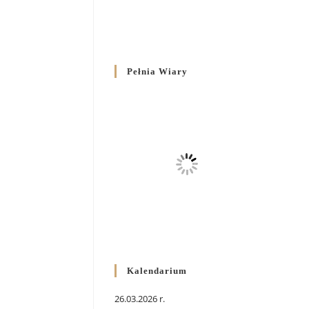
Pełnia Wiary
Kalendarium
26.03.2026 r.