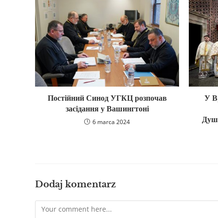
Постійний Синод УГКЦ розпочав
У В
засідання у Вашингтоні
Душп
6 marca 2024
Dodaj komentarz