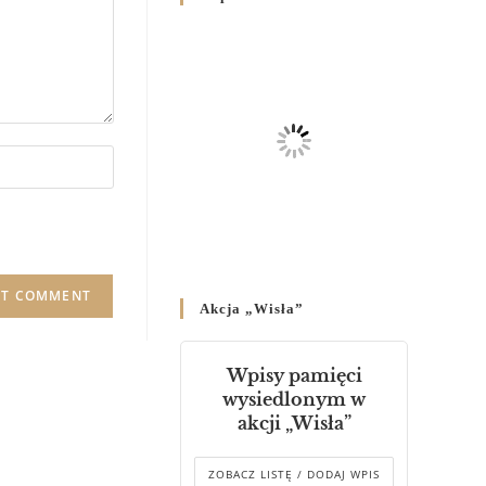
Родин
4 GRUDNIA 2024
/
Декрет владики Володимира
про утворення Комісії до
Справ Молоді та встановленя
складу Катихитичної Комісії
18 PAŹDZIERNIKA 2024
/
Декрет „Проголошення та
оприлюднення постанов
Синоду Єпископів УГКЦ,
який відбувся у Зарваниці, в
Akcja „Wisła”
днях 2-12 липня 2024 р.”
4 PAŹDZIERNIKA 2024
/
Wpisy pamięci
Декрет єпископів
wysiedlonym w
Перемисько-Варшавської
akcji „Wisła”
Митрополії стосовно
звершування Божественної
літургії
ZOBACZ LISTĘ / DODAJ WPIS