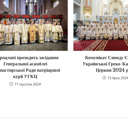
роцлаві проходить засідання
Комунікат Синоду Є
Генеральної асамблеї
Української Греко-К
астирської Ради патріаршої
Церкви 2024 
курії УГКЦ
15 lipca 202
17 stycznia 2024