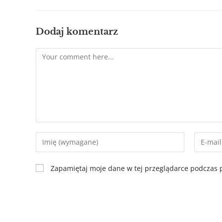
Dodaj komentarz
Zapamiętaj moje dane w tej przeglądarce podczas p