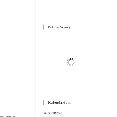
Pełnia Wiary
Kalendarium
26.03.2026 r.