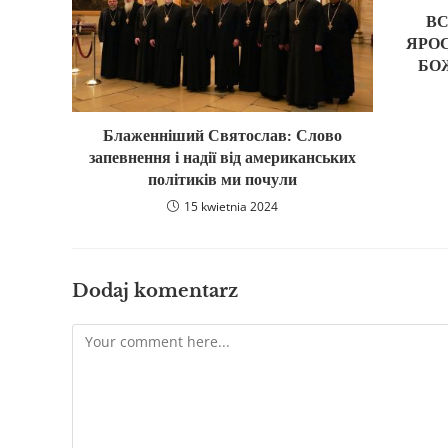
В
ЯРО
БО
Блаженніший Святослав: Слово
запевнення і надії від американських
політиків ми почули
15 kwietnia 2024
Dodaj komentarz