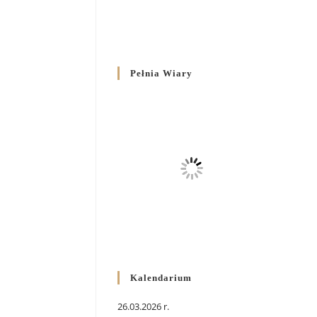
Pełnia Wiary
Kalendarium
26.03.2026 r.