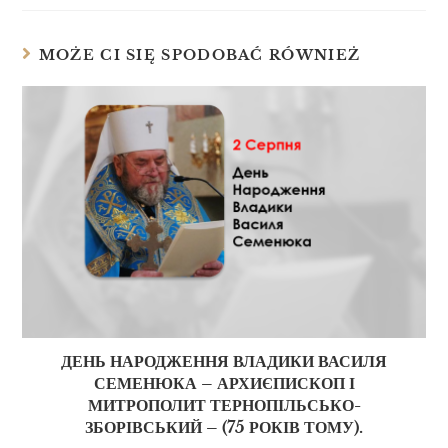
MOŻE CI SIĘ SPODOBAĆ RÓWNIEŻ
ДЕНЬ НАРОДЖЕННЯ ВЛАДИКИ ВАСИЛЯ
СЕМЕНЮКА – АРХИЄПИСКОП І
МИТРОПОЛИТ ТЕРНОПІЛЬСЬКО-
ЗБОРІВСЬКИЙ – (75 РОКІВ ТОМУ).