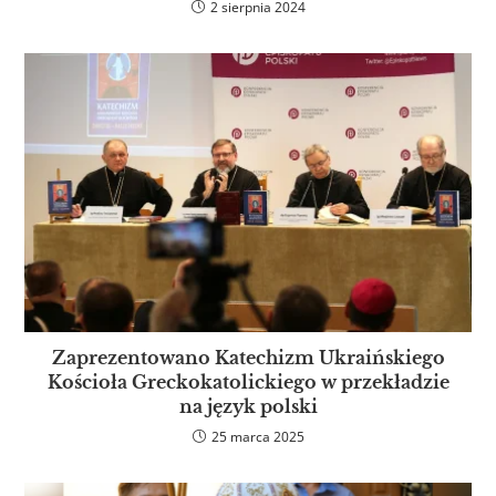
2 sierpnia 2024
Zaprezentowano Katechizm Ukraińskiego
Kościoła Greckokatolickiego w przekładzie
na język polski
25 marca 2025