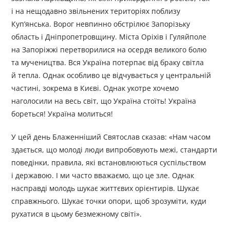
і на нещодавно звільнених територіях поблизу
Куп’янська. Ворог невпинно обстрілює Запорізьку
область і Дніпропетровщину. Міста Оріхів і Гуляйполе
на Запоріжжі перетворилися на осердя великого болю
та мучеництва. Вся Україна потерпає від браку світла
й тепла. Однак особливо це відчувається у центральній
частині, зокрема в Києві. Однак укотре хочемо
наголосили на весь світ, що Україна стоїть! Україна
бореться! Україна молиться!
У цей день Блаженніший Святослав сказав: «Нам часом
здається, що молоді люди випробовують межі, стандарти
поведінки, правила, які встановлюються суспільством
і державою. І ми часто вважаємо, що це зле. Однак
насправді молодь шукає життєвих орієнтирів. Шукає
справжнього. Шукає точки опори, щоб зрозуміти, куди
рухатися в цьому безмежному світі».