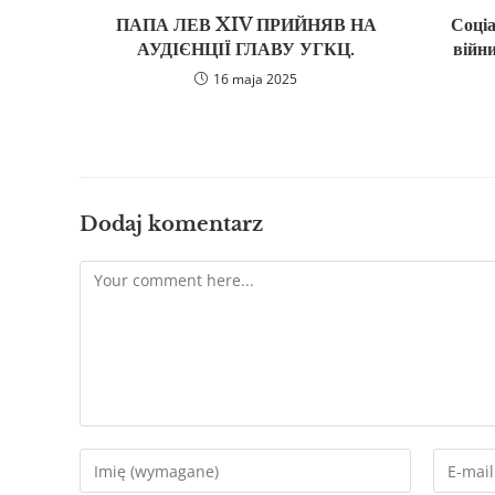
ПАПА ЛЕВ XIV ПРИЙНЯВ НА
Соці
АУДІЄНЦІЇ ГЛАВУ УГКЦ.
війн
16 maja 2025
Dodaj komentarz