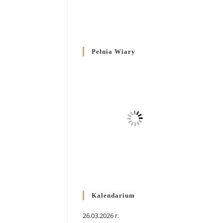
Pełnia Wiary
Kalendarium
26.03.2026 r.