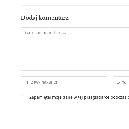
Dodaj komentarz
Zapamiętaj moje dane w tej przeglądarce podczas p