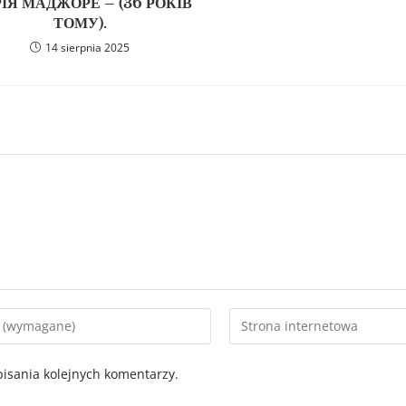
ІЯ МАДЖОРЕ – (36 РОКІВ
ТОМУ).
14 sierpnia 2025
isania kolejnych komentarzy.