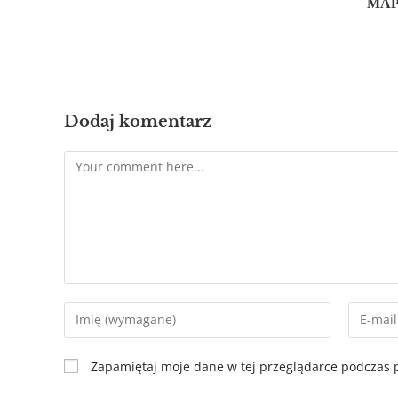
МАР
Dodaj komentarz
Zapamiętaj moje dane w tej przeglądarce podczas p