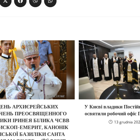
ДЕНЬ АРХИЄРЕЙСЬКИХ
У Києві владики Постій
ЧЕНЬ ПРЕОСВЯЩЕННОГО
освятили робочий офіс
ИКИ ІРИНЕЯ БІЛИКА ЧСВВ
13 grudnia 20
ИСКОП-ЕМЕРИТ, КАНОНІК
ПСЬКОЇ БАЗИЛІКИ САНТА