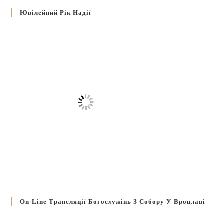
Ювілейний Рік Надії
On-Line Трансляції Богослужінь З Собору У Вроцлаві