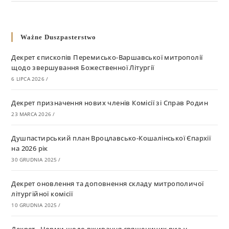
Ważne Duszpasterstwo
Декрет єпископів Перемисько-Варшавської митрополії
щодо звершування Божественної Літургії
6 LIPCA 2026
/
Декрет призначення нових членів Комісії зі Справ Родин
23 MARCA 2026
/
Душпастирський план Вроцлавсько-Кошалінської Єпархії
на 2026 рік
30 GRUDNIA 2025
/
Декрет оновлення та доповнення складу митрополичої
літургійної комісії
10 GRUDNIA 2025
/