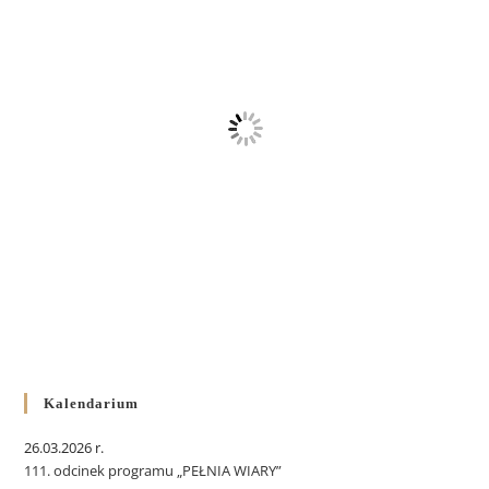
Kalendarium
26.03.2026 r.
111. odcinek programu „PEŁNIA WIARY”