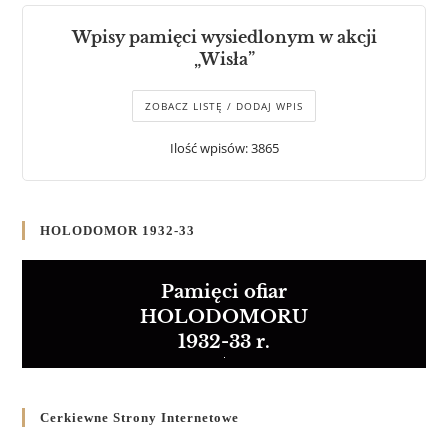
Wpisy pamięci wysiedlonym w akcji
„Wisła”
ZOBACZ LISTĘ / DODAJ WPIS
Ilość wpisów: 3865
HOLODOMOR 1932-33
Pamięci ofiar
HOLODOMORU
1932-33 r.
Cerkiewne Strony Internetowe