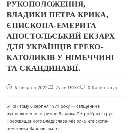
РУКОПОЛОЖЕННЯ,
ВЛАДИКИ ПЕТРА КРИКА,
ЄПИСКОПА-ЕМЕРИТА
АПОСТОЛЬСЬКИЙ ЕКЗАРХ
ДЛЯ УКРАЇНЦІВ ГРЕКО-
КАТОЛИКІВ У НІМЕЧЧИНІ
ТА СКАНДИНАВІЇ.
6 sierpnia 2022
Życie UGKC
0 Komentarzy
51 рік тому 6 серпня 1971 року — священиче
рукоположення отримав Владика Петро Крик із рук
Преосвященного Владислава Мізіолка, єпископа-
помічника Варшавського.