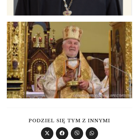
PODZIEL SIĘ TYM Z INNYMI