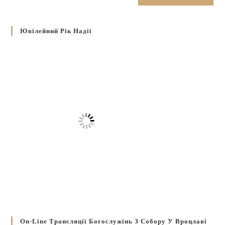
Ювілейний Рік Надії
On-Line Трансляції Богослужінь З Собору У Вроцлаві