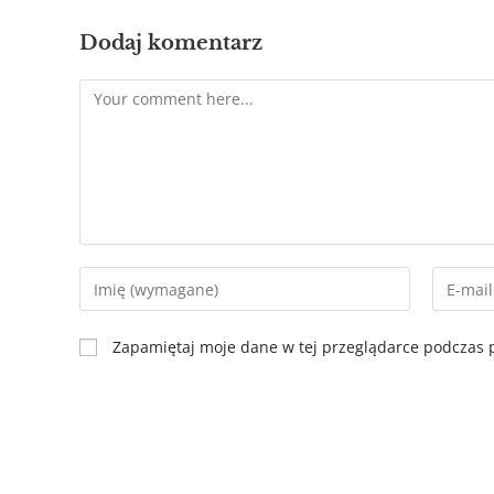
Dodaj komentarz
Zapamiętaj moje dane w tej przeglądarce podczas p