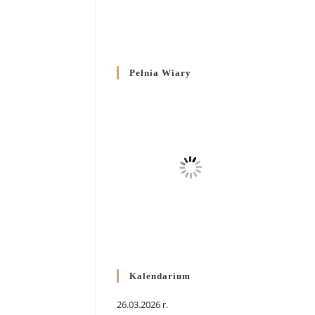
Pełnia Wiary
Kalendarium
26.03.2026 r.