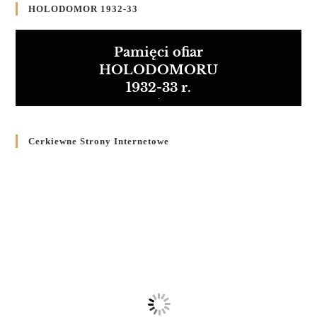
HOLODOMOR 1932-33
Pamięci ofiar
HOLODOMORU
1932-33 r.
Cerkiewne Strony Internetowe