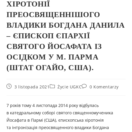
ХІРОТОНІЇ
ПРЕОСВЯЩЕННІШОГО
ВЛАДИКИ БОГДАНА ДАНИЛА
– ЄПИСКОП ЄПАРХІЇ
СВЯТОГО ЙОСАФАТА ІЗ
ОСІДКОМ У М. ПАРМА
(ШТАТ ОГАЙО, США).
3 listopada 2021
Życie UGKC
0 Komentarzy
7 років тому 4 листопада 2014 року відбулась
в катедральному соборі святого священномученика
Йосафата в Пармі (США), єпископська хіротонія
та інтронізація преосвященного владики Богдана