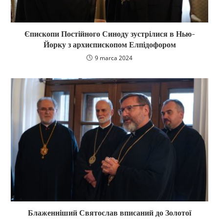
Єпископи Постійного Синоду зустрілися в Нью-
Йорку з архиєпископом Елпідофором
9 marca 2024
Блаженніший Святослав вписаний до Золотої