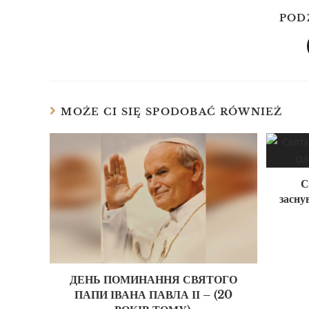
POD
MOŻE CI SIĘ SPODOBAĆ RÓWNIEŻ
С
засну
ДЕНЬ ПОМИНАННЯ СВЯТОГО
ПАПИ ІВАНА ПАВЛА ІІ – (20