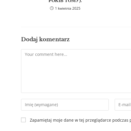
РОКІВ ТОМУ).
1 kwietnia 2025
Dodaj komentarz
Zapamiętaj moje dane w tej przeglądarce podczas p