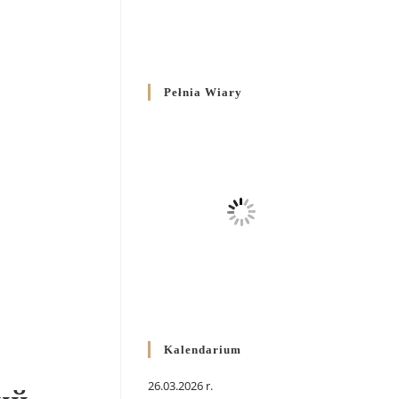
Pełnia Wiary
Kalendarium
26.03.2026 r.