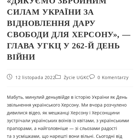
«ДЯКУЄМО ЗБРОЙНИМ
СИЛАМ УКРАЇНИ ЗА
ВІДНОВЛЕННЯ ДАРУ
СВОБОДИ ДЛЯ ХЕРСОНУ», —
ГЛАВА УГКЦ У 262-Й ДЕНЬ
ВІЙНИ
12 listopada 2022
Życie UGKC
0 Komentarzy
Мабуть, минулий деньувійде в історію України як День
звільнення українського Херсону. Ми вчора розчулено
дивилися відео, як мешканці Херсону і Херсонщини
зустрічали українських воїнів із квітами, з українськими
прапорами, а найголовніше — зі сльозами радості
та з усмішками, що нарешті вони вільні. Сьогодні від