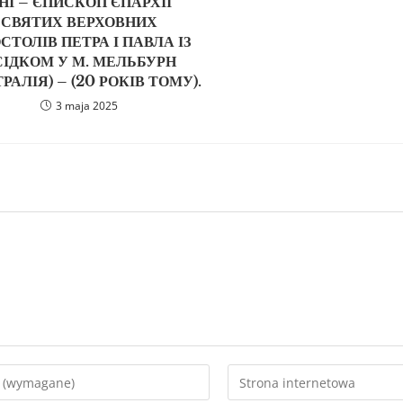
НІ – ЄПИСКОП ЄПАРХІЇ
СВЯТИХ ВЕРХОВНИХ
СТОЛІВ ПЕТРА І ПАВЛА ІЗ
СІДКОМ У М. МЕЛЬБУРН
РАЛІЯ) – (20 РОКІВ ТОМУ).
3 maja 2025