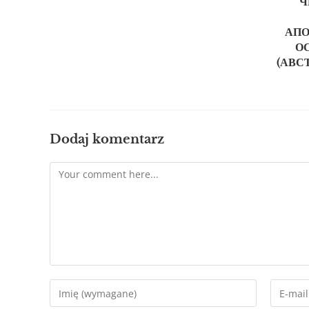
Ч
АПО
О
(АВСТ
Dodaj komentarz