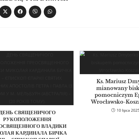
Ks. Mariusz Dm
mianowany bis
pomocniczym Ep
Wrocławsko-Kosza
10 lipca 202
ДЕНЬ СВЯЩЕНИЧОГО
РУКОПОЛОЖЕННЯ
ОСВЯЩЕННОГО ВЛАДИКИ
ОЛАЯ КАРДИНАЛА БИЧКА