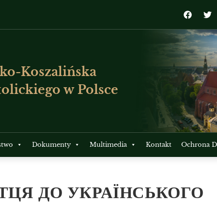
ko-Koszalińska
olickiego w Polsce
stwo
Dokumenty
Multimedia
Kontakt
Ochrona Dz
ТЦЯ ДО УКРАЇНСЬКОГО