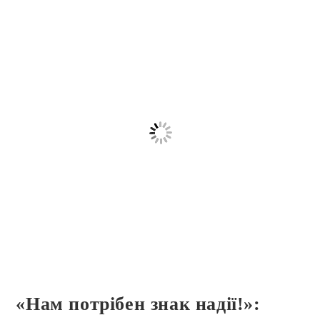
«Нам потрібен знак надії!»: