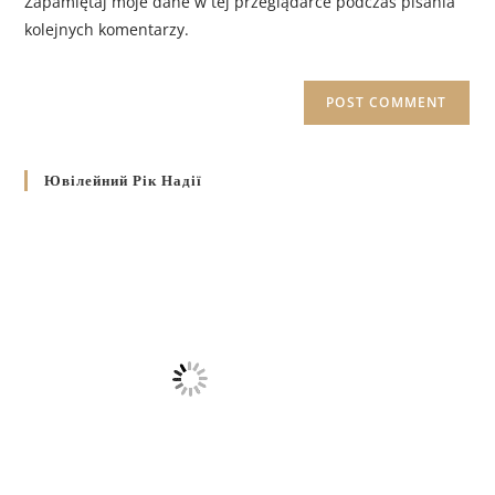
Zapamiętaj moje dane w tej przeglądarce podczas pisania
kolejnych komentarzy.
Ювілейний Рік Надії