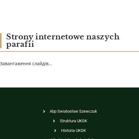
Strony internetowe naszych
parafii
Завантаження слайдів...
Abp Swiatosław Szewczuk
Struktura UKGK
Historia UKGK