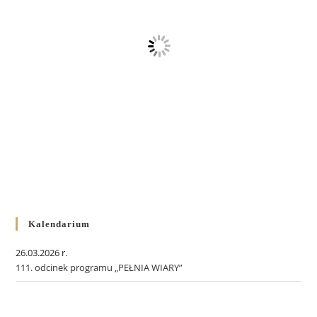
Kalendarium
26.03.2026 r.
111. odcinek programu „PEŁNIA WIARY”