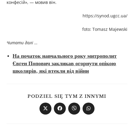
конфесій», — мовив він.
https://synod.ugcc.ua/
foto: Tomasz Majewski
Читати далі …
На початок навчального року митрополит
Євген Попович закликав огорнути опікою
школярів, які втекли від війни
PODZIEL SIĘ TYM Z INNYMI