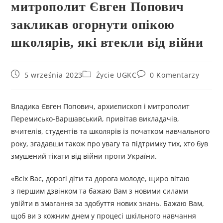
митрополит Євген Попович
закликав огорнути опікою
школярів, які втекли від війни
5 września 2023
Życie UGKC
0 Komentarzy
Владика Євген Попович, архиєпископ і митрополит
Перемисько-Варшавський, привітав викладачів,
вчителів, студентів та школярів із початком навчального
року, згадавши також про увагу та підтримку тих, хто був
змушений тікати від війни проти України.
«Всіх Вас, дорогі діти та дорога молоде, щиро вітаю
з першим дзвінком та бажаю Вам з новими силами
увійти в змагання за здобуття нових знань. Бажаю Вам,
щоб ви з кожним днем у процесі шкільного навчання