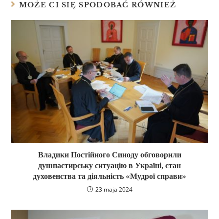
MOŻE CI SIĘ SPODOBAĆ RÓWNIEŻ
Владики Постійного Синоду обговорили
душпастирську ситуацію в Україні, стан
духовенства та діяльність «Мудрої справи»
23 maja 2024