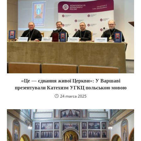
«Це — єднання живої Церкви»: У Варшаві
презентували Катехизм УГКЦ польською мовою
24 marca 2025