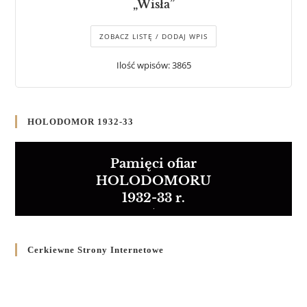
„Wisła”
ZOBACZ LISTĘ / DODAJ WPIS
Ilość wpisów: 3865
HOLODOMOR 1932-33
Pamięci ofiar
HOLODOMORU
1932-33 r.
Cerkiewne Strony Internetowe