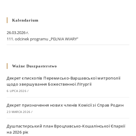
Kalendarium
26.03.2026 r.
111. odcinek programu „PEŁNIA WIARY”
Ważne Duszpasterstwo
Декрет єпископів Перемисько-Варшавської митрополії
щодо звершування Божественної Літургії
6 LIPCA 2026
/
Декрет призначення нових членів Комісії зі Справ Родин
23 MARCA 2026
/
Душпастирський план Вроцлавсько-Кошалінської Єпархії
на 2026 рік