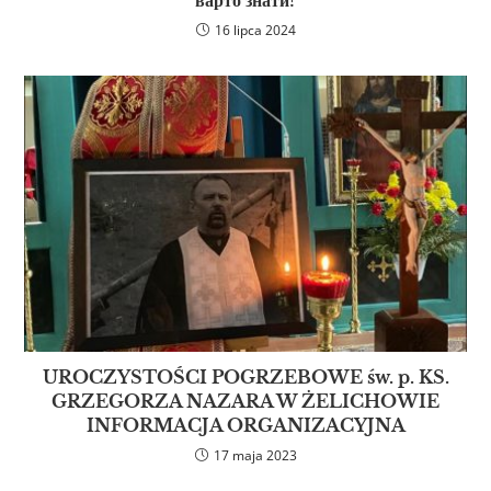
16 lipca 2024
UROCZYSTOŚCI POGRZEBOWE św. p. KS.
GRZEGORZA NAZARA W ŻELICHOWIE
INFORMACJA ORGANIZACYJNA
17 maja 2023