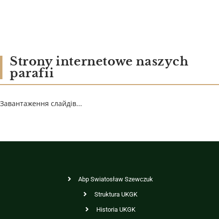
Strony internetowe naszych
parafii
Завантаження слайдів...
Abp Swiatosław Szewczuk
Struktura UKGK
Historia UKGK