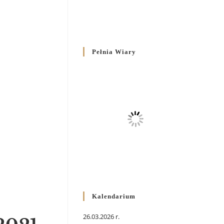
Pełnia Wiary
Kalendarium
26.03.2026 r.