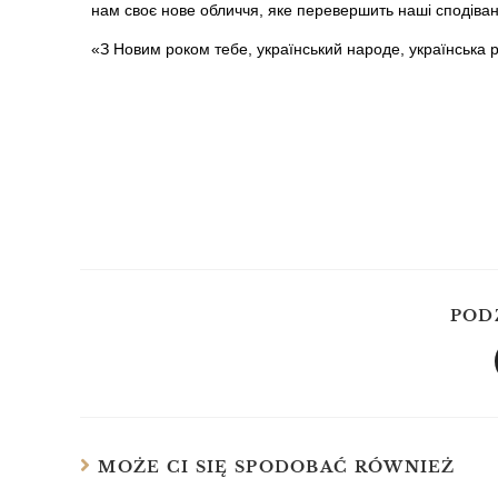
нам своє нове обличчя, яке перевершить наші сподіван
«З Новим роком тебе, український народе, українська 
POD
MOŻE CI SIĘ SPODOBAĆ RÓWNIEŻ