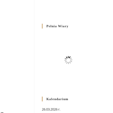
Pełnia Wiary
Kalendarium
26.03.2026 r.