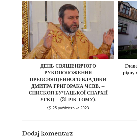
ДЕНЬ СВЯЩЕНИЧОГО
Глав
РУКОПОЛОЖЕННЯ
рідну
ПРЕОСВЯЩЕННОГО ВЛАДИКИ
ДМИТРА ГРИГОРАКА ЧСВВ, –
ЄПИСКОП БУЧАЦЬКОЇ ЄПАРХІЇ
УГКЦ – (31 РІК ТОМУ).
25 października 2023
Dodaj komentarz