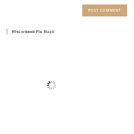
Ювілейний Рік Надії