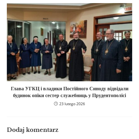
Глава УГКЦ і владики Постійного Синоду відвідали
будинок опіки сестер служебниць у Прудентополісі
23 lutego 2026
Dodaj komentarz