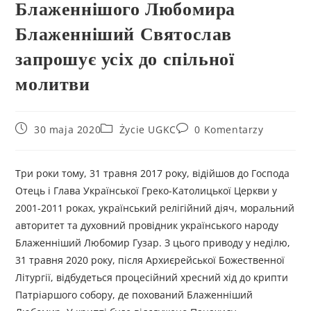
Блаженнішого Любомира
Блаженніший Святослав
запрошує усіх до спільної
молитви
30 maja 2020
Życie UGKC
0 Komentarzy
Три роки тому, 31 травня 2017 року, відійшов до Господа
Отець і Глава Української Греко-Католицької Церкви у
2001-2011 роках, український релігійний діяч, моральний
авторитет та духовний провідник українського народу
Блаженніший Любомир Гузар. З цього приводу у неділю,
31 травня 2020 року, після Архиєрейської Божественної
Літургії, відбудеться процесійний хресний хід до крипти
Патріаршого собору, де похований Блаженніший