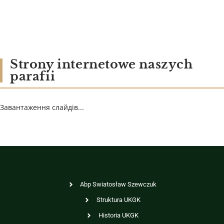
Strony internetowe naszych
parafii
Завантаження слайдів...
Abp Swiatosław Szewczuk
Struktura UKGK
Historia UKGK