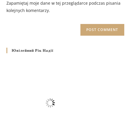
Zapamiętaj moje dane w tej przeglądarce podczas pisania
kolejnych komentarzy.
Ювілейний Рік Надії