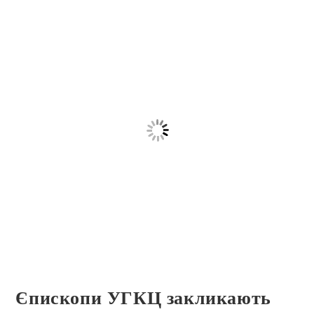
Єпископи УГКЦ закликають