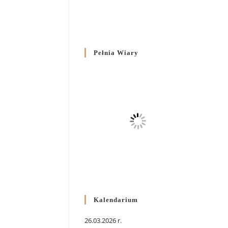
Pełnia Wiary
Kalendarium
26.03.2026 r.