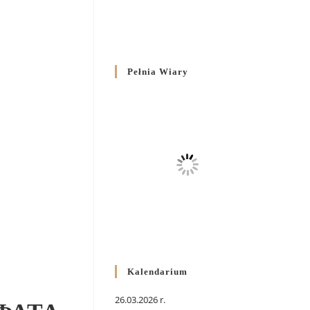
Pełnia Wiary
Kalendarium
26.03.2026 r.